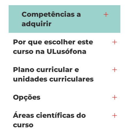
Competências a
adquirir
Por que escolher este
curso na ULusófona
Plano curricular e
unidades curriculares
Opções
Áreas científicas do
curso