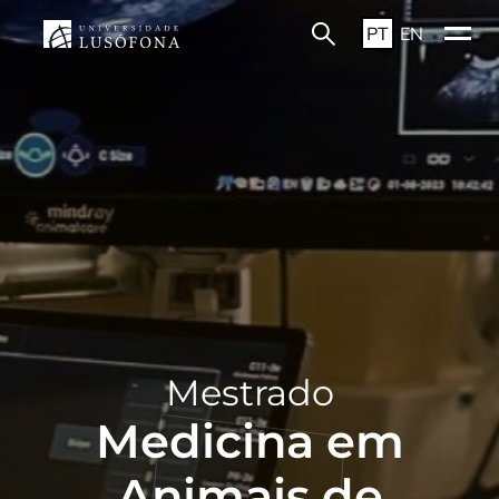
PT
EN
Mestrado
Medicina em
Animais de