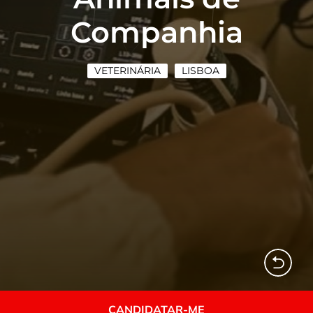
Companhia
VETERINÁRIA
LISBOA
CANDIDATAR-ME