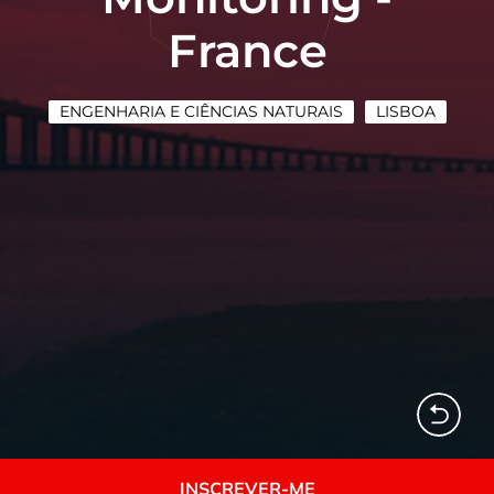
France
ENGENHARIA E CIÊNCIAS NATURAIS
LISBOA
INSCREVER-ME