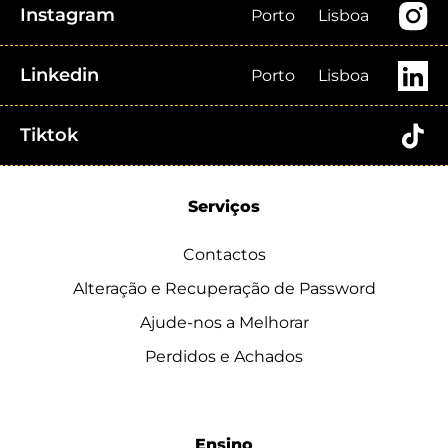
Instagram
Porto
Lisboa
Linkedin
Porto
Lisboa
Tiktok
Serviços
Contactos
Alteração e Recuperação de Password
Ajude-nos a Melhorar
Perdidos e Achados
Ensino