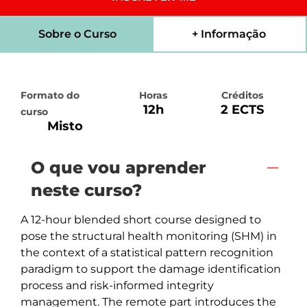
Sobre o Curso
+ Informação
Formato do
Horas
Créditos
12h
2 ECTS
curso
Misto
O que vou aprender
neste curso?
A 12-hour blended short course designed to 
pose the structural health monitoring (SHM) in 
the context of a statistical pattern recognition 
paradigm to support the damage identification 
process and risk-informed integrity 
management. The remote part introduces the 