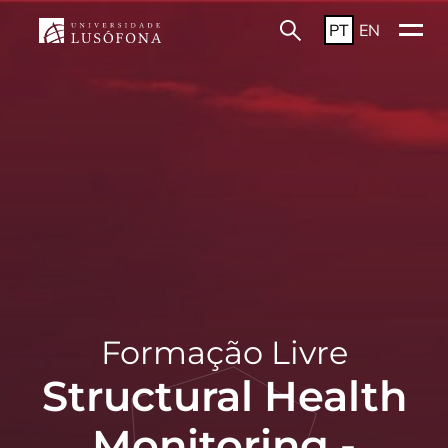
PT
EN
Formação Livre
Structural Health
Monitoring -