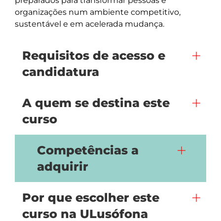
preparados para transformar pessoas e 
organizações num ambiente competitivo, 
Requisitos de acesso e
candidatura
A quem se destina este
curso
Competências a
adquirir
Por que escolher este
curso na ULusófona