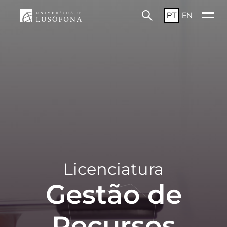
PT
EN
Licenciatura
Gestão de
Recursos