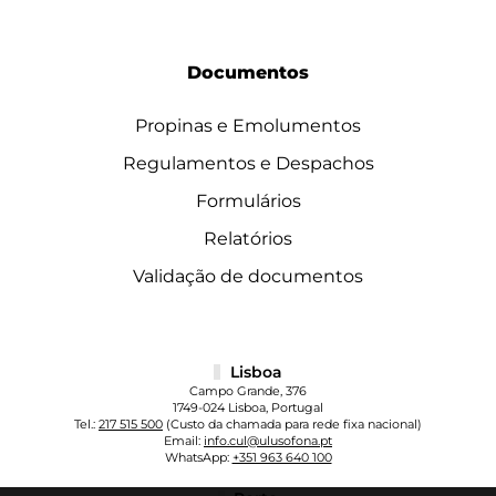
Documentos
Propinas e Emolumentos
Regulamentos e Despachos
Formulários
Relatórios
Validação de documentos
Lisboa
Campo Grande, 376
1749-024 Lisboa, Portugal
Tel.:
217 515 500
(Custo da chamada para rede fixa nacional)
Email:
info.cul@ulusofona.pt
WhatsApp:
+351 963 640 100