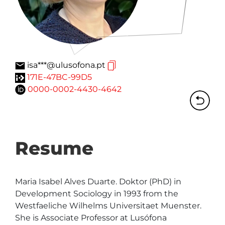
isa***@ulusofona.pt
171E-47BC-99D5
0000-0002-4430-4642
Resume
Maria Isabel Alves Duarte. Doktor (PhD) in 
Development Sociology in 1993 from the 
Westfaeliche Wilhelms Universitaet Muenster. 
She is Associate Professor at Lusófona 