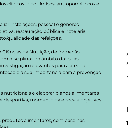
dos clínicos, bioquímicos, antropométricos e
valiar instalações, pessoal e géneros
etiva, restauração pública e hotelaria.
to/qualidade das refeições.
 Ciências da Nutrição, de formação
 em disciplinas no âmbito das suas
nvestigação relevantes para a área de
entação e a sua importância para a prevenção
es nutricionais e elaborar planos alimentares
 desportiva, momento da época e objetivos
 produtos alimentares, com base nas
icas.