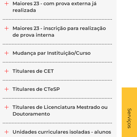
Maiores 23 - com prova externa já
realizada
Maiores 23 - inscrição para realização
de prova interna
Mudança par Instituição/Curso
Titulares de CET
Titulares de CTeSP
What
Titulares de Licenciatura Mestrado ou
- Li
Serviços
Doutoramento
Unidades curriculares isoladas - alunos