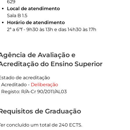
629
Local de atendimento
Sala B 1.5
Horário de atendimento
2ª a 6ªf - 9h30 às 13h e das 14h30 às 17h
Agência de Avaliação e
Acreditação do Ensino Superior
Estado de acreditação
Acreditado -
Deliberação
Registo: R/A-Cr 90/2011/AL03
Requisitos de Graduação
Ter concluído um total de 240 ECTS.