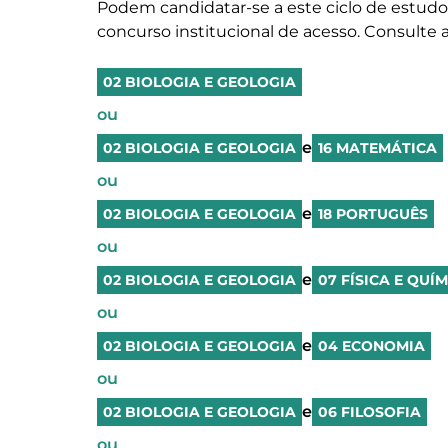
Podem candidatar-se a este ciclo de estudo
concurso institucional de acesso. Consulte a
02 BIOLOGIA E GEOLOGIA
ou
e
02 BIOLOGIA E GEOLOGIA
16 MATEMÁTICA
ou
e
02 BIOLOGIA E GEOLOGIA
18 PORTUGUÊS
ou
e
02 BIOLOGIA E GEOLOGIA
07 FÍSICA E QUÍ
ou
e
02 BIOLOGIA E GEOLOGIA
04 ECONOMIA
ou
e
02 BIOLOGIA E GEOLOGIA
06 FILOSOFIA
ou