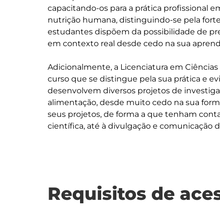
capacitando-os para a prática profissional 
nutrição humana, distinguindo-se pela forte
estudantes dispõem da possibilidade de pres
em contexto real desde cedo na sua apren
Adicionalmente, a Licenciatura em Ciências
curso que se distingue pela sua prática e evi
desenvolvem diversos projetos de investigaç
alimentação, desde muito cedo na sua forma
seus projetos, de forma a que tenham conta
Requisitos de ace