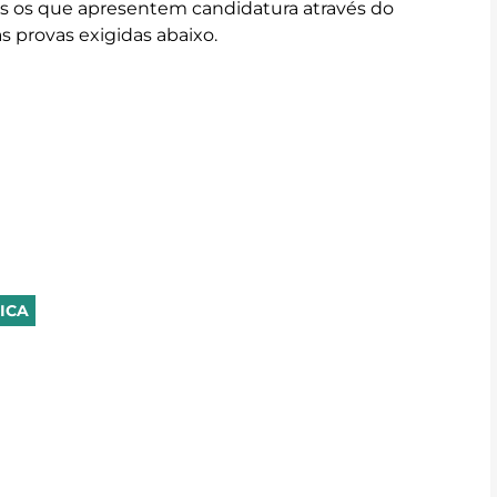
s os que apresentem candidatura através do 
s provas exigidas abaixo.
MICA