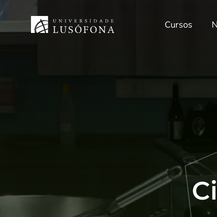
Cursos
N
C