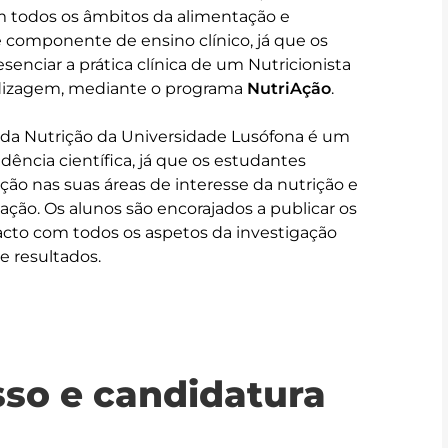
em todos os âmbitos da alimentação e 
 componente de ensino clínico, já que os 
enciar a prática clínica de um Nutricionista 
dizagem, mediante o programa 
NutriAção
. 

 da Nutrição da Universidade Lusófona é um 
dência científica, já que os estudantes 
ão nas suas áreas de interesse da nutrição e 
ção. Os alunos são encorajados a publicar os 
cto com todos os aspetos da investigação 
sso e candidatura