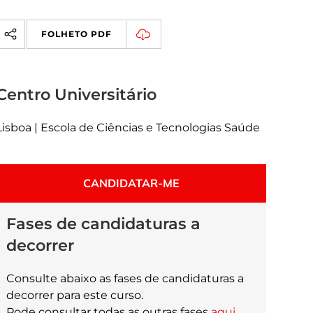
FOLHETO PDF
Centro Universitário
Lisboa | Escola de Ciências e Tecnologias Saúde
CANDIDATAR-ME
Fases de candidaturas a
decorrer
Consulte abaixo as fases de candidaturas a
decorrer para este curso.
Pode consultar todas as outras fases
aqui
.