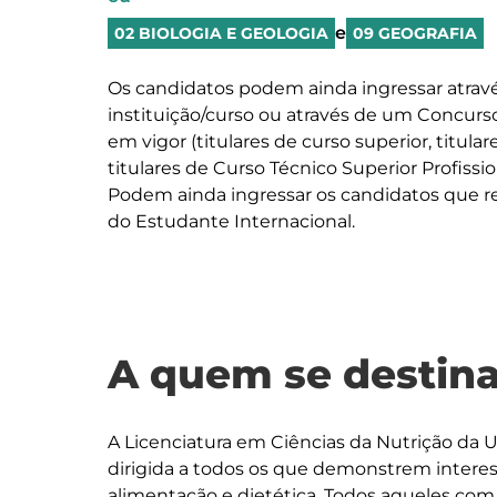
e
02 BIOLOGIA E GEOLOGIA
09 GEOGRAFIA
Os candidatos podem ainda ingressar atrav
instituição/curso ou através de um Concurso
em vigor (titulares de curso superior, titula
titulares de Curso Técnico Superior Profissio
Podem ainda ingressar os candidatos que r
do Estudante Internacional.
A quem se destina
A Licenciatura em Ciências da Nutrição da 
dirigida a todos os que demonstrem interesse
alimentação e dietética. Todos aqueles com