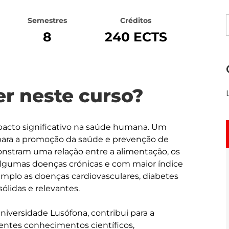
Semestres
Créditos
8
240 ECTS
r neste curso?
pacto significativo na saúde humana. Um 
para a promoção da saúde e prevenção de 
onstram uma relação entre a alimentação, os 
 algumas doenças crónicas e com maior índice 
mplo as doenças cardiovasculares, diabetes 
lidas e relevantes. 

niversidade Lusófona, contribui para a 
entes conhecimentos científicos, 