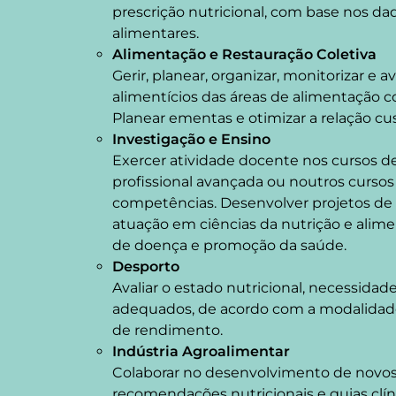
prescrição nutricional, com base nos da
alimentares.
Alimentação e Restauração Coletiva
Gerir, planear, organizar, monitorizar e a
alimentícios das áreas de alimentação col
Planear ementas e otimizar a relação cus
Investigação e Ensino
Exercer atividade docente nos cursos de
profissional avançada ou noutros cursos
competências. Desenvolver projetos de i
atuação em ciências da nutrição e alim
de doença e promoção da saúde.
Desporto
Avaliar o estado nutricional, necessidad
adequados, de acordo com a modalidade
de rendimento.
Indústria Agroalimentar
Colaborar no desenvolvimento de novos
recomendações nutricionais e guias clín