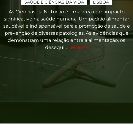
SAÚDE E CIÊNCIAS DA VIDA
LISBOA
As Ciências da Nutrição é uma área com impacto
significativo na saúde humana. Um padrão alimentar
saudável é indispensável para a promoção da saúde e
prevenção de diversas patologias. As evidências que
demonstram uma relação entre a alimentação, os
desequi...
Ler mais