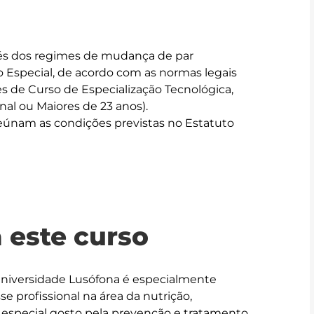
és dos regimes de mudança de par 
 Especial, de acordo com as normas legais 
res de Curso de Especialização Tecnológica, 
nal ou Maiores de 23 anos). 

eúnam as condições previstas no Estatuto 
 este curso
Universidade Lusófona é especialmente 
 profissional na área da nutrição, 
 especial gosto pela prevenção e tratamento 