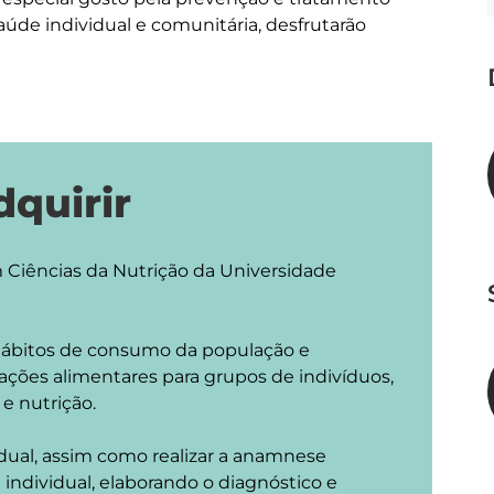
de individual e comunitária, desfrutarão 
quirir
 Ciências da Nutrição da Universidade 
 e hábitos de consumo da população e
ões alimentares para grupos de indivíduos,
e nutrição.
vidual, assim como realizar a anamnese
l individual, elaborando o diagnóstico e