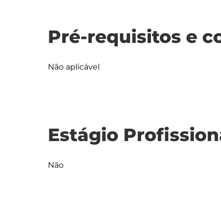
Pré-requisitos e c
Não aplicável
Estágio Profission
Não