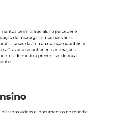
limentos permitirá ao aluno perceber e 
lização de microrganismos nas várias 
rofissionais da área da nutrição identificar 
s. Prever e reconhecer as interações, 
imentos, de modo a prevenir as doenças 
ensino
nibilizados vídeos e  documentos no moodle 