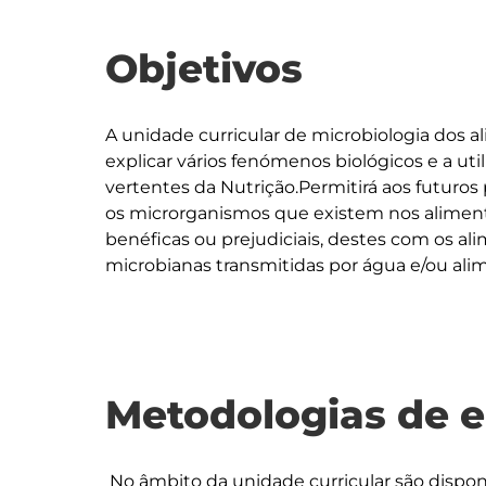
Objetivos
A unidade curricular de microbiologia dos a
explicar vários fenómenos biológicos e a uti
vertentes da Nutrição.Permitirá aos futuros p
os microrganismos que existem nos alimento
benéficas ou prejudiciais, destes com os al
Metodologias de 
 No âmbito da unidade curricular são dispo