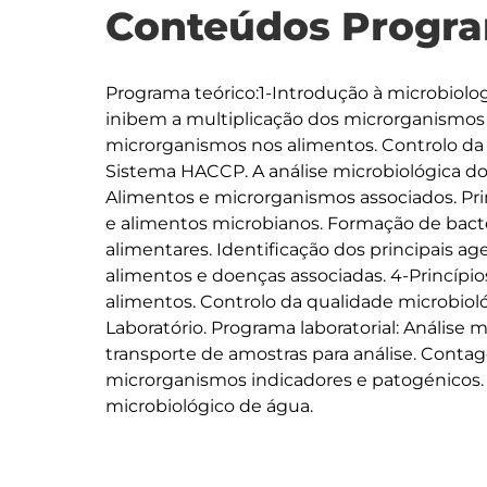
Conteúdos Progra
Programa teórico:1-Introdução à microbiolo
inibem a multiplicação dos microrganismos n
microrganismos nos alimentos. Controlo da 
Sistema HACCP. A análise microbiológica do
Alimentos e microrganismos associados. Prin
e alimentos microbianos. Formação de bacter
alimentares. Identificação dos principais a
alimentos e doenças associadas. 4-Princípi
alimentos. Controlo da qualidade microbio
Laboratório. Programa laboratorial: Análise m
transporte de amostras para análise. Conta
microrganismos indicadores e patogénicos. C