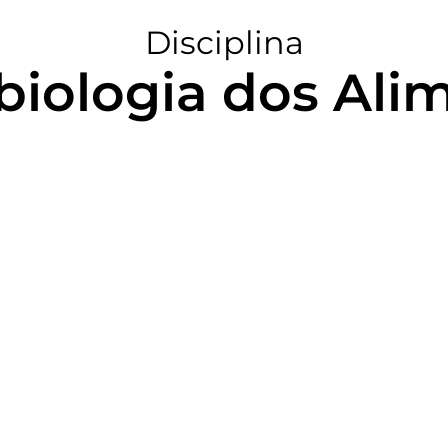
Disciplina
biologia dos Ali