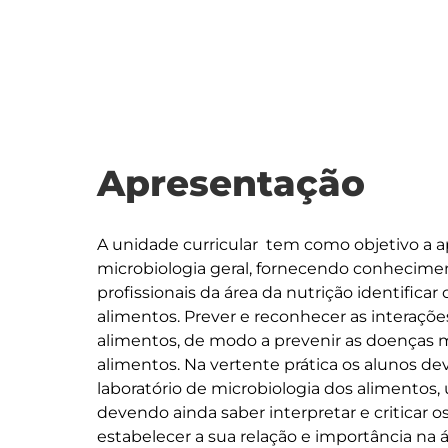
Apresentação
A unidade curricular  tem como objetivo a 
microbiologia geral, fornecendo conhecime
profissionais da área da nutrição identific
alimentos. Prever e reconhecer as interações
alimentos, de modo a prevenir as doenças m
alimentos. Na vertente prática os alunos de
laboratório de microbiologia dos alimentos, 
devendo ainda saber interpretar e criticar 
estabelecer a sua relação e importância na á