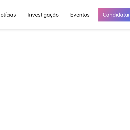
otícias
Investigação
Eventos
Candidatu