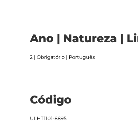
Ano | Natureza | L
2 | Obrigatório | Português
Código
ULHT1101-8895