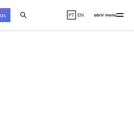
ras
PT
EN
abrir menu