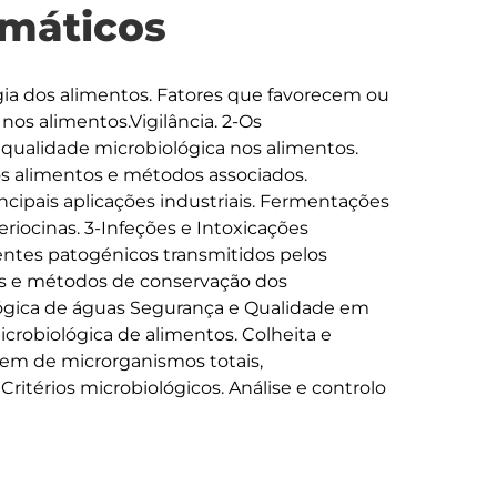
máticos
gia dos alimentos. Fatores que favorecem ou 
os alimentos.Vigilância. 2-Os 
qualidade microbiológica nos alimentos. 
s alimentos e métodos associados. 
cipais aplicações industriais. Fermentações 
iocinas. 3-Infeções e Intoxicações 
gentes patogénicos transmitidos pelos 
os e métodos de conservação dos 
lógica de águas Segurança e Qualidade em 
icrobiológica de alimentos. Colheita e 
gem de microrganismos totais, 
ritérios microbiológicos. Análise e controlo 