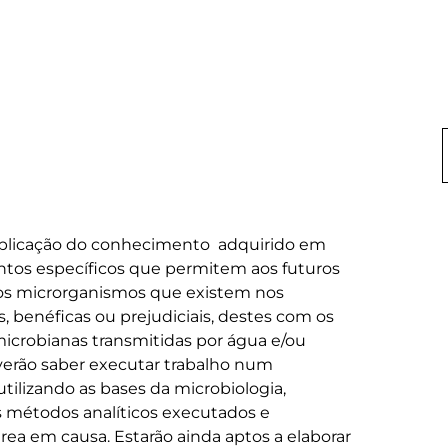
aplicação do conhecimento  adquirido em 
ntos específicos que permitem aos futuros 
ar os microrganismos que existem nos 
, benéficas ou prejudiciais, destes com os 
icrobianas transmitidas por água e/ou 
verão saber executar trabalho num 
utilizando as bases da microbiologia, 
os métodos analíticos executados e 
rea em causa. Estarão ainda aptos a elaborar 