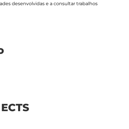
idades desenvolvidas e a consultar trabalhos 
o
| ECTS