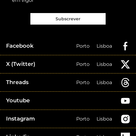
em vigor
Subscrever
Facebook
Porto
Lisboa
X (Twitter)
Porto
Lisboa
Threads
Porto
Lisboa
Youtube
Instagram
Porto
Lisboa