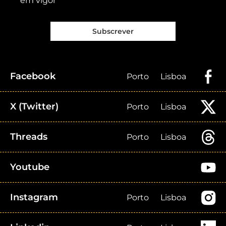
em vigor
Subscrever
Facebook
Porto
Lisboa
X (Twitter)
Porto
Lisboa
Threads
Porto
Lisboa
Youtube
Instagram
Porto
Lisboa