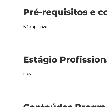
Pré-requisitos e c
Não aplicável
Estágio Profission
Não