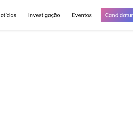
otícias
Investigação
Eventos
Candidatu