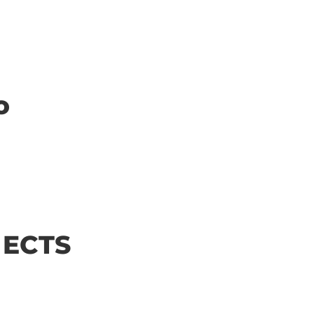
o
| ECTS