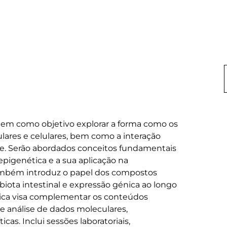
 tem como objetivo explorar a forma como os 
lares e celulares, bem como a interação 
de. Serão abordados conceitos fundamentais 
epigenética e a sua aplicação na 
mbém introduz o papel dos compostos 
obiota intestinal e expressão génica ao longo 
tica visa complementar os conteúdos 
 e análise de dados moleculares, 
as. Inclui sessões laboratoriais, 