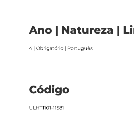
Ano | Natureza | L
4 | Obrigatório | Português
Código
ULHT1101-11581