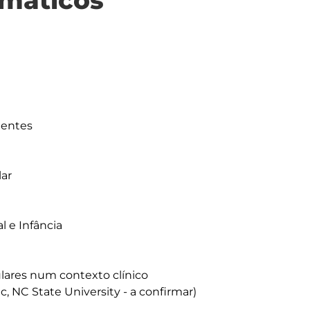
máticos