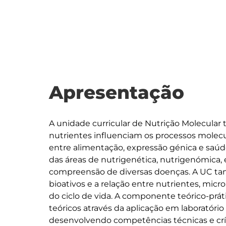
Apresentação
A unidade curricular de Nutrição Molecular
nutrientes influenciam os processos molecu
entre alimentação, expressão génica e saú
das áreas de nutrigenética, nutrigenómica, 
compreensão de diversas doenças. A UC ta
bioativos e a relação entre nutrientes, micr
do ciclo de vida. A componente teórico-prá
teóricos através da aplicação em laboratório
desenvolvendo competências técnicas e crític