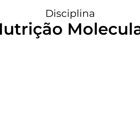
Disciplina
utrição Molecul