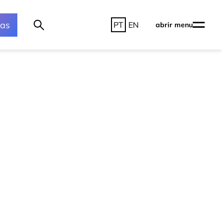
ras
PT
EN
abrir menu