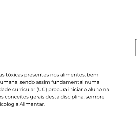
as tóxicas presentes nos alimentos, bem 
e humana, sendo assim fundamental numa 
de curricular (UC) procura iniciar o aluno na 
s conceitos gerais desta disciplina, sempre 