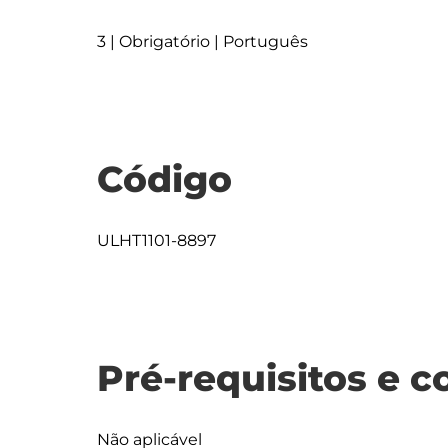
3 | Obrigatório | Português
Código
ULHT1101-8897
Pré-requisitos e c
Não aplicável