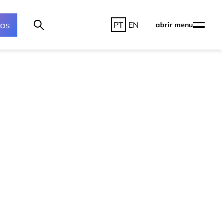
ras
PT
EN
abrir menu