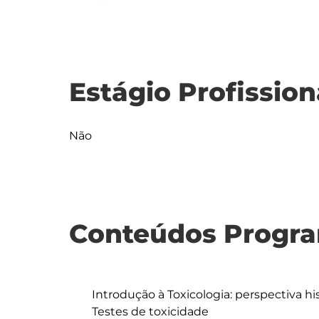
Estágio Profission
Não
Conteúdos Progra
	Introdução à Toxicologia: perspectiva histórica e princípios básicos

	Testes de toxicidade
