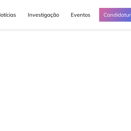
otícias
Investigação
Eventos
Candidatu