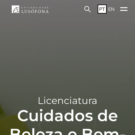
PT
EN
Licenciatura
Cuidados de
Beleza e Bem-