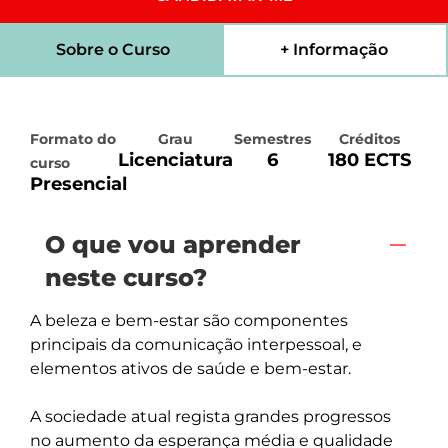
Sobre o Curso
+ Informação
Formato do
Grau
Semestres
Créditos
Licenciatura
6
180 ECTS
curso
Presencial
O que vou aprender
neste curso?
A beleza e bem-estar são componentes 
principais da comunicação interpessoal, e 
elementos ativos de saúde e bem-estar.

A sociedade atual regista grandes progressos 
no aumento da esperança média e qualidade 