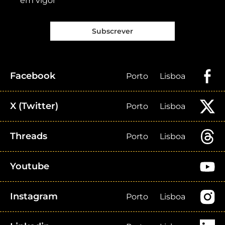
em vigor
Subscrever
Facebook
Porto
Lisboa
X (Twitter)
Porto
Lisboa
Threads
Porto
Lisboa
Youtube
Instagram
Porto
Lisboa