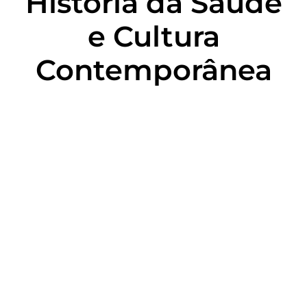
História da Saúde
e Cultura
Contemporânea