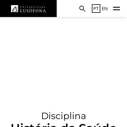
PT
EN
Disciplina