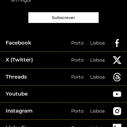
em vigor
Subscrever
Facebook
Porto
Lisboa
X (Twitter)
Porto
Lisboa
Threads
Porto
Lisboa
Youtube
Instagram
Porto
Lisboa