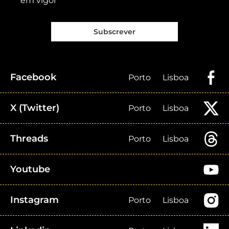
em vigor
Subscrever
Facebook
Porto
Lisboa
X (Twitter)
Porto
Lisboa
Threads
Porto
Lisboa
Youtube
Instagram
Porto
Lisboa