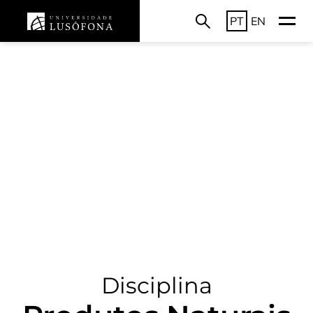
PT
EN
Disciplina