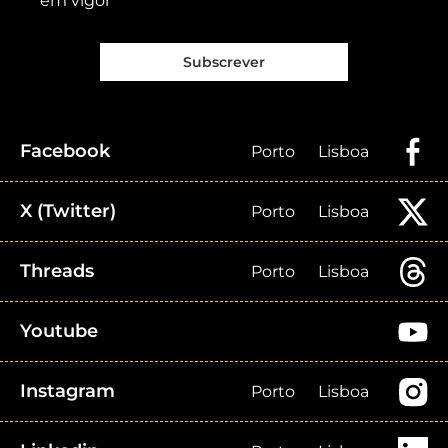
em vigor
Subscrever
Facebook
Porto
Lisboa
X (Twitter)
Porto
Lisboa
Threads
Porto
Lisboa
Youtube
Instagram
Porto
Lisboa