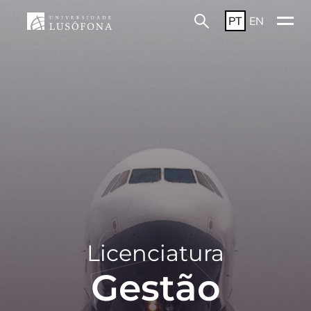
PT
EN
Licenciatura
Gestão