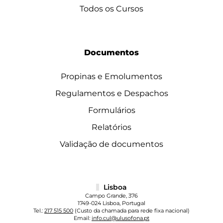
Todos os Cursos
Documentos
Propinas e Emolumentos
Regulamentos e Despachos
Formulários
Relatórios
Validação de documentos
Lisboa
Campo Grande, 376
1749-024 Lisboa, Portugal
Tel.:
217 515 500
(Custo da chamada para rede fixa nacional)
Email:
info.cul@ulusofona.pt