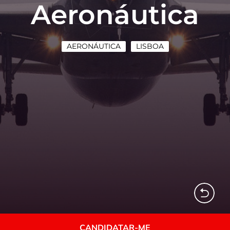
Aeronáutica
AERONÁUTICA
LISBOA
CANDIDATAR-ME