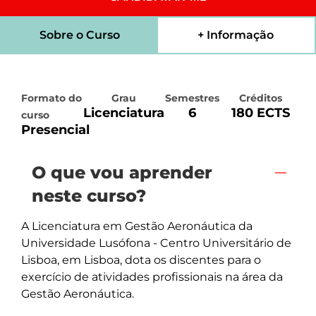
Sobre o Curso
+ Informação
Formato do
Grau
Semestres
Créditos
Licenciatura
6
180 ECTS
curso
Presencial
O que vou aprender
neste curso?
A Licenciatura em Gestão Aeronáutica da 
Universidade Lusófona - Centro Universitário de 
Lisboa, em Lisboa, dota os discentes para o 
exercício de atividades profissionais na área da 
Gestão Aeronáutica.
