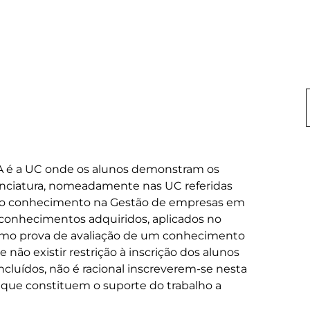
 é a UC onde os alunos demonstram os 
nciatura, nomeadamente nas UC referidas 
 do conhecimento na Gestão de empresas em 
 conhecimentos adquiridos, aplicados no 
mo prova de avaliação de um conhecimento 
 não existir restrição à inscrição dos alunos 
luídos, não é racional inscreverem-se nesta 
que constituem o suporte do trabalho a 