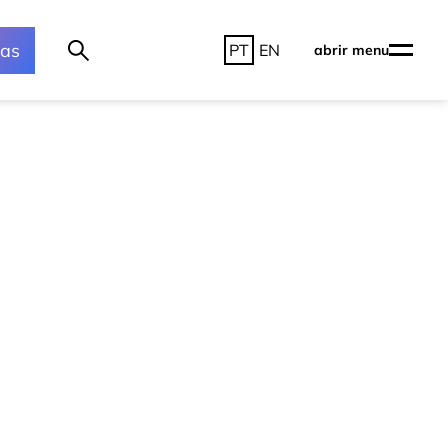
ras
PT
EN
abrir menu