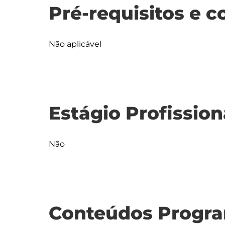
Pré-requisitos e c
Não aplicável
Estágio Profission
Não
Conteúdos Progra