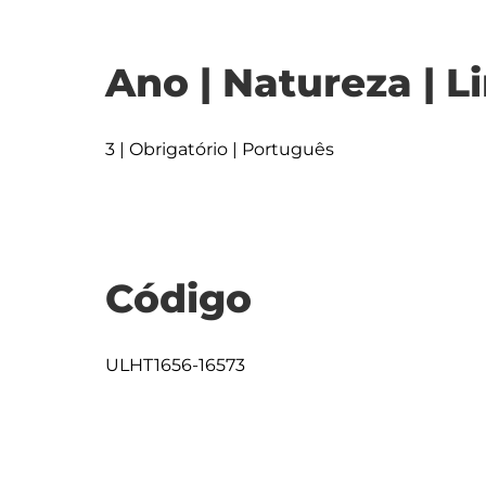
Ano | Natureza | L
3 | Obrigatório | Português
Código
ULHT1656-16573