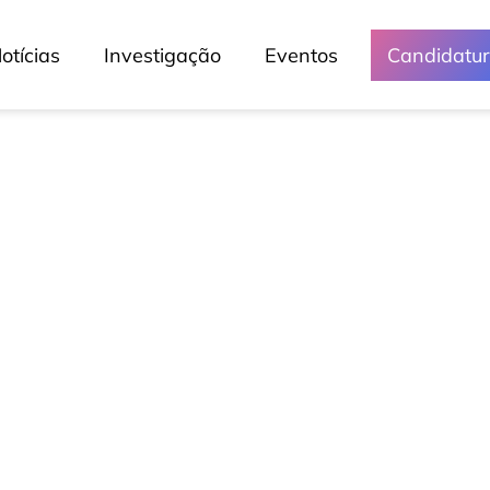
otícias
Investigação
Eventos
Candidatu