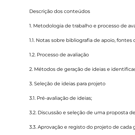
Descrição dos conteúdos

1. Metodologia de trabalho e processo de ava
1.1. Notas sobre bibliografia de apoio, fonte
1.2. Processo de avaliação

2. Métodos de geração de ideias e identific
3. Seleção de ideias para projeto

3.1. Pré-avaliação de ideias;

3.2. Discussão e seleção de uma proposta de 
3.3. Aprovação e registo do projeto de cada g