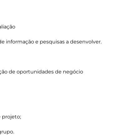
liação

s de informação e pesquisas a desenvolver.

ação de oportunidades de negócio

projeto;

rupo.
