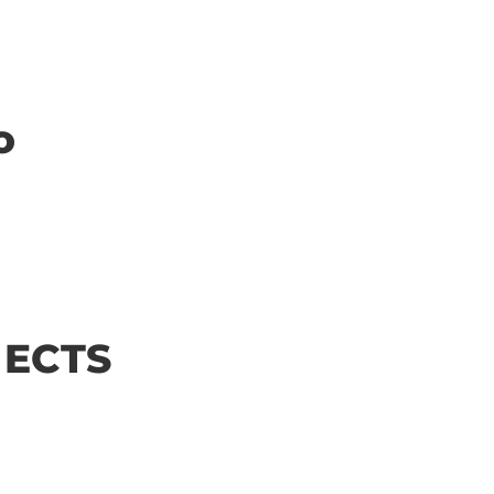
o
| ECTS