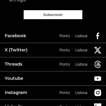
em vigor
Subscrever
Facebook
Porto
Lisboa
X (Twitter)
Porto
Lisboa
Threads
Porto
Lisboa
Youtube
Instagram
Porto
Lisboa