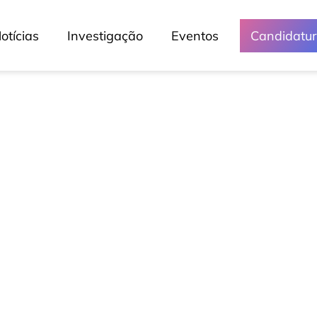
otícias
Investigação
Eventos
Candidatu