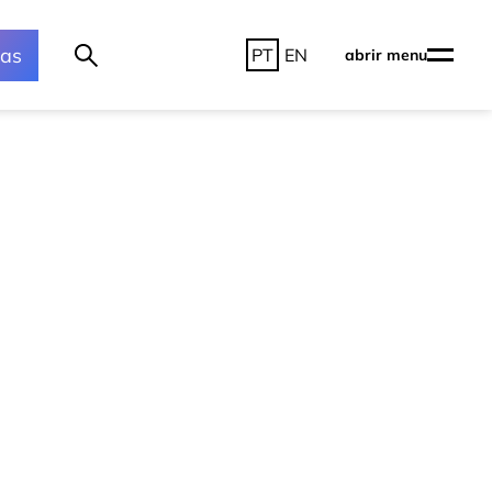
ras
PT
EN
abrir menu