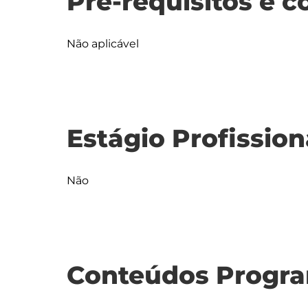
Pré-requisitos e c
Não aplicável
Estágio Profission
Não
Conteúdos Progra