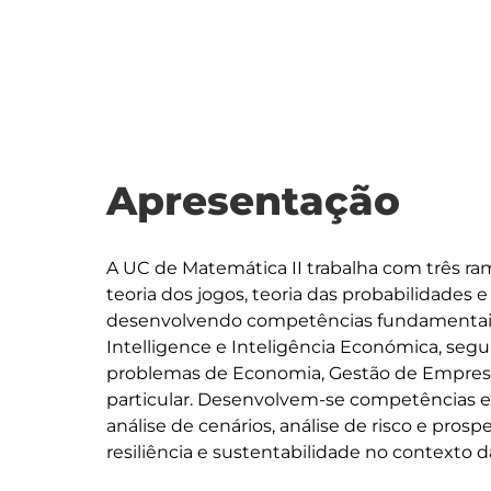
Apresentação
A UC de Matemática II trabalha com três r
teoria dos jogos, teoria das probabilidades
desenvolvendo competências fundamentais 
Intelligence e Inteligência Económica, s
problemas de Economia, Gestão de Empresa
particular. Desenvolvem-se competências 
análise de cenários, análise de risco e prosp