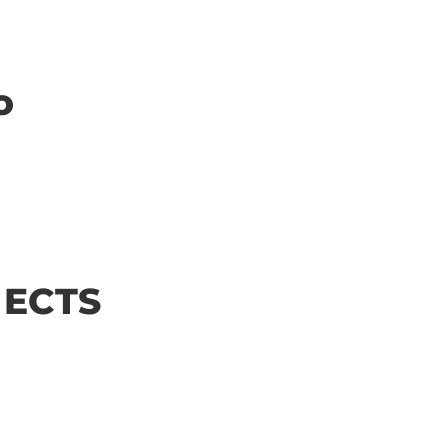
o
| ECTS