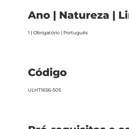
Ano | Natureza | L
1 | Obrigatório | Português
Código
ULHT1656-505