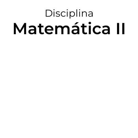
Disciplina
Matemática II