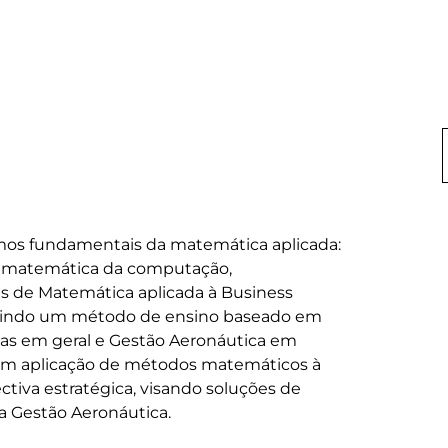
amos fundamentais da matemática aplicada: 
 e matemática da computação, 
de Matemática aplicada à Business 
eguindo um método de ensino baseado em 
s em geral e Gestão Aeronáutica em 
em aplicação de métodos matemáticos à 
ectiva estratégica, visando soluções de 