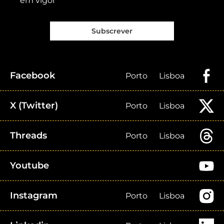
em vigor
Subscrever
Facebook
Porto
Lisboa
X (Twitter)
Porto
Lisboa
Threads
Porto
Lisboa
Youtube
Instagram
Porto
Lisboa