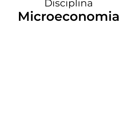
Disciplina
Microeconomia