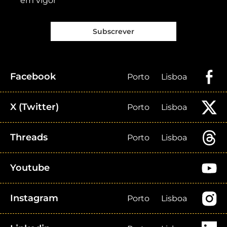
em vigor
Subscrever
Facebook
Porto
Lisboa
X (Twitter)
Porto
Lisboa
Threads
Porto
Lisboa
Youtube
Instagram
Porto
Lisboa