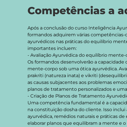
Competências a ad
Após a conclusão do curso Inteligência Ayur
formandos adquirem várias competências-cha
ayurvédicos nas práticas do equilíbrio men
importantes incluem:

- Avaliação Ayurvédica do equilíbrio mente-
Os formandos desenvolverão a capacidade de 
mente-corpo sob uma ótica ayurvédica. Aval
prakriti (natureza inata) e vikriti (desequilíbr
as causas subjacentes aos problemas emocion
planos de tratamento personalizados e uma 
- Criação de Planos de Tratamento Ayurvédi
Uma competência fundamental é a capacida
na constituição dosha do cliente. Isso inclu
ayurvédica, remédios naturais e práticas de 
elaborar planos que equilibram a mente e o c