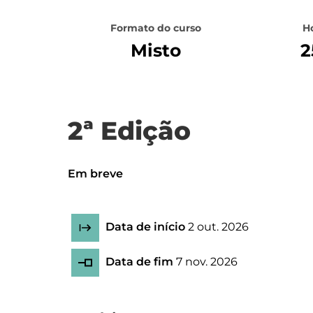
Formato do curso
H
Misto
2
2ª Edição
Em breve
Data de início
2 out. 2026
Data de fim
7 nov. 2026