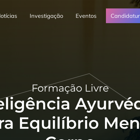
otícias
Investigação
Eventos
Candidatu
Formação Livre
eligência Ayurvé
ra Equilíbrio Men