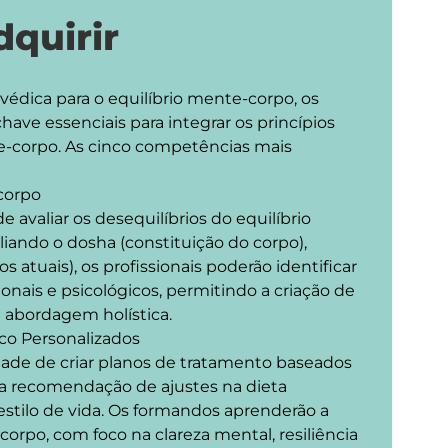
quirir
védica para o equilíbrio mente-corpo, os 
ve essenciais para integrar os princípios 
te-corpo. As cinco competências mais 
corpo

avaliar os desequilíbrios do equilíbrio 
iando o dosha (constituição do corpo), 
ios atuais), os profissionais poderão identificar 
ais e psicológicos, permitindo a criação de 
abordagem holística.

co Personalizados

de de criar planos de tratamento baseados 
i a recomendação de ajustes na dieta 
estilo de vida. Os formandos aprenderão a 
orpo, com foco na clareza mental, resiliência 