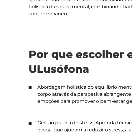
holística da saúde mental, combinando tra
contemporâneo.
Por que escolher 
ULusófona
Abordagem holística do equilíbrio men
corpo através da perspetiva abrangente 
emoções para promover o bem-estar ger
Gestão prática do stress: Aprenda técn
e ioga, que ajudam a reduzir o stress, a