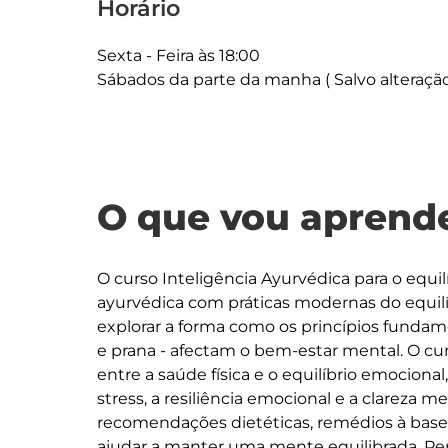
Horário
Sexta - Feira às 18:00 

Sábados da parte da manha ( Salvo alteração 
O que vou aprende
O curso Inteligência Ayurvédica para o equi
ayurvédica com práticas modernas do equilíb
explorar a forma como os princípios fundame
e prana - afectam o bem-estar mental. O cu
entre a saúde física e o equilíbrio emociona
stress, a resiliência emocional e a clareza 
recomendações dietéticas, remédios à base de
ajudar a manter uma mente equilibrada. Pe