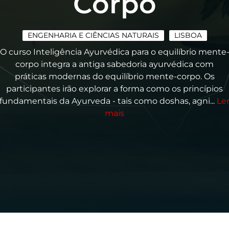
Corpo
ENGENHARIA E CIÊNCIAS NATURAIS
LISBOA
O curso Inteligência Ayurvédica para o equilíbrio mente
corpo integra a antiga sabedoria ayurvédica com
práticas modernas do equilíbrio mente-corpo. Os
participantes irão explorar a forma como os princípios
fundamentais da Ayurveda - tais como doshas, agni...
Le
mais