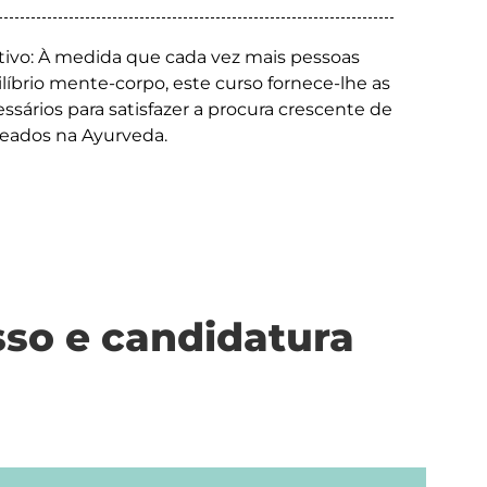
tivo: À medida que cada vez mais pessoas
ilíbrio mente-corpo, este curso fornece-lhe as
ários para satisfazer a procura crescente de
seados na Ayurveda.
sso e candidatura