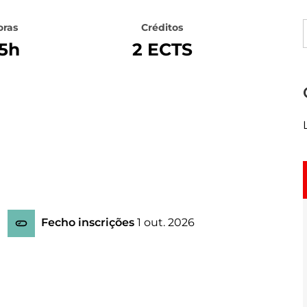
oras
Créditos
5h
2 ECTS
Fecho inscrições
1 out. 2026