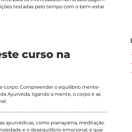
dições testadas pelo tempo com o bem-estar 
este curso na
te-corpo: Compreender o equilíbrio mente-
da Ayurveda, ligando a mente, o corpo e as
al.
icas ayurvédicas, como pranayama, meditação
 ansiedade e o desequilíbrio emocional, e que