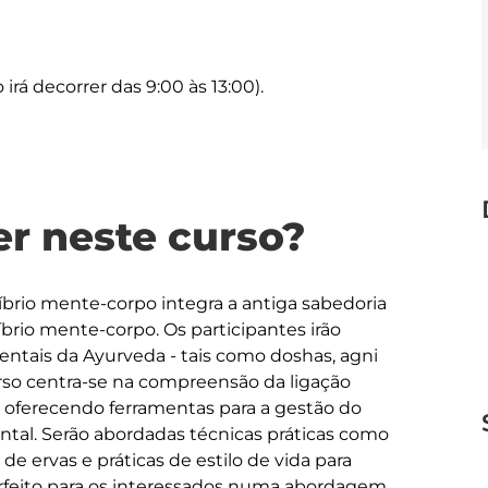
irá decorrer das 9:00 às 13:00).
r neste curso?
líbrio mente-corpo integra a antiga sabedoria 
rio mente-corpo. Os participantes irão 
ntais da Ayurveda - tais como doshas, agni 
rso centra-se na compreensão da ligação 
l, oferecendo ferramentas para a gestão do 
mental. Serão abordadas técnicas práticas como 
 ervas e práticas de estilo de vida para 
rfeito para os interessados numa abordagem 