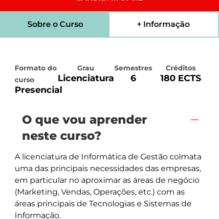
Sobre o Curso
+ Informação
Formato do
Grau
Semestres
Créditos
Licenciatura
6
180 ECTS
curso
Presencial
O que vou aprender
neste curso?
A licenciatura de Informática de Gestão colmata 
uma das principais necessidades das empresas, 
em particular no aproximar as áreas de negócio 
(Marketing, Vendas, Operações, etc.) com as 
áreas principais de Tecnologias e Sistemas de 
Informação. 
