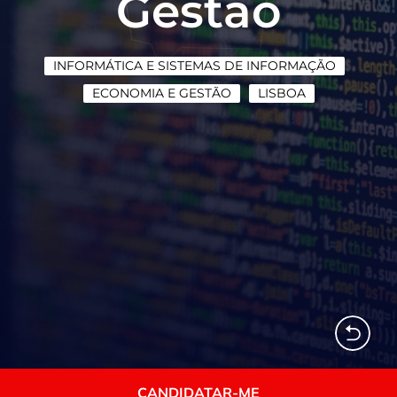
Gestão
INFORMÁTICA E SISTEMAS DE INFORMAÇÃO
ECONOMIA E GESTÃO
LISBOA
CANDIDATAR-ME