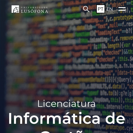
PT
EN
Licenciatura
Informática de