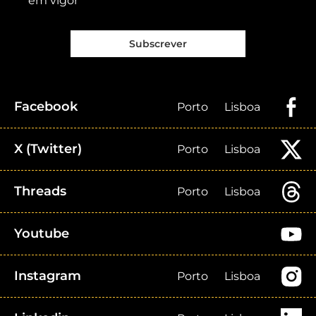
em vigor
Subscrever
Facebook
Porto
Lisboa
X (Twitter)
Porto
Lisboa
Threads
Porto
Lisboa
Youtube
Instagram
Porto
Lisboa