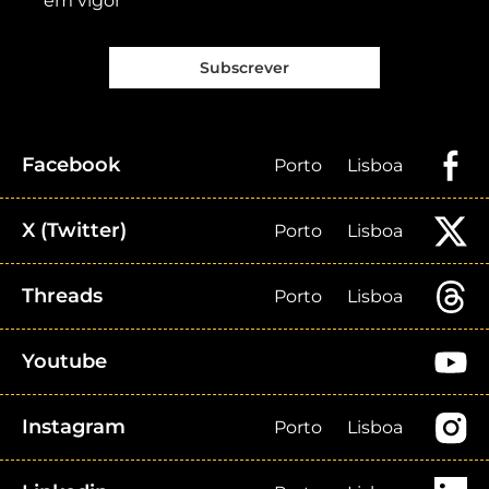
em vigor
Subscrever
Facebook
Porto
Lisboa
X (Twitter)
Porto
Lisboa
Threads
Porto
Lisboa
Youtube
Instagram
Porto
Lisboa