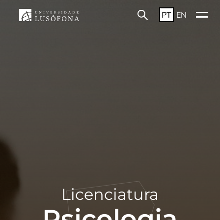
PT
EN
Licenciatura
Psicologia