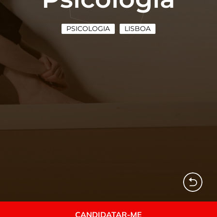
PSICOLOGIA
LISBOA
CANDIDATAR-ME