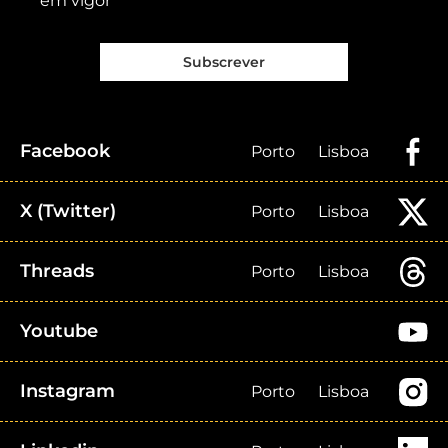
em vigor
Subscrever
Facebook
Porto
Lisboa
X (Twitter)
Porto
Lisboa
Threads
Porto
Lisboa
Youtube
Instagram
Porto
Lisboa