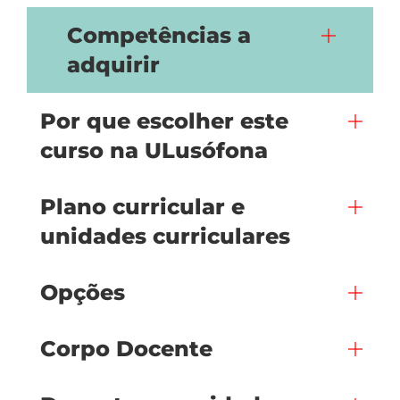
Competências a
adquirir
Por que escolher este
curso na ULusófona
Plano curricular e
unidades curriculares
Opções
Corpo Docente