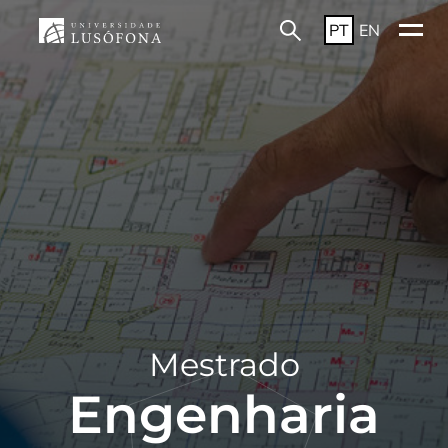
PT
EN
Mestrado
Engenharia