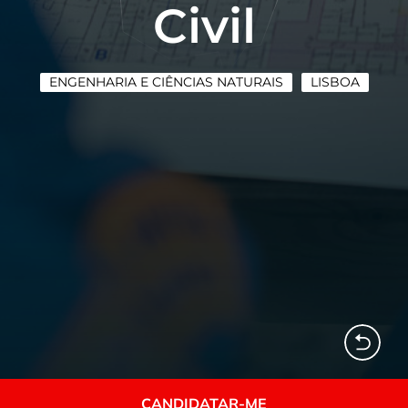
Civil
ENGENHARIA E CIÊNCIAS NATURAIS
LISBOA
CANDIDATAR-ME