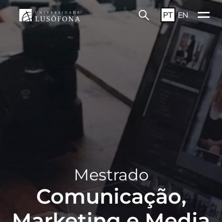
PT
EN
Mestrado
Comunicação,
Marketing e Media