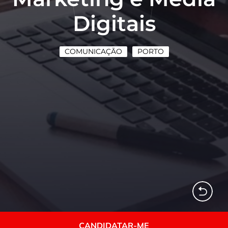
Digitais
COMUNICAÇÃO
PORTO
CANDIDATAR-ME