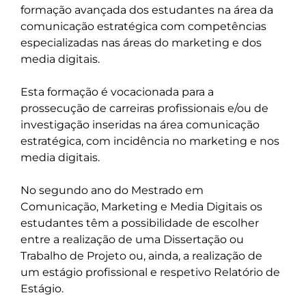
formação avançada dos estudantes na área da 
comunicação estratégica com competências 
especializadas nas áreas do marketing e dos 
media digitais.

Esta formação é vocacionada para a 
prossecução de carreiras profissionais e/ou de 
investigação inseridas na área comunicação 
estratégica, com incidência no marketing e nos 
media digitais.

No segundo ano do Mestrado em 
Comunicação, Marketing e Media Digitais os 
estudantes têm a possibilidade de escolher 
entre a realização de uma Dissertação ou 
Trabalho de Projeto ou, ainda, a realização de 
um estágio profissional e respetivo Relatório de 
Estágio.  