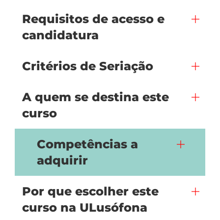
Requisitos de acesso e
candidatura
Critérios de Seriação
A quem se destina este
curso
Competências a
adquirir
Por que escolher este
curso na ULusófona