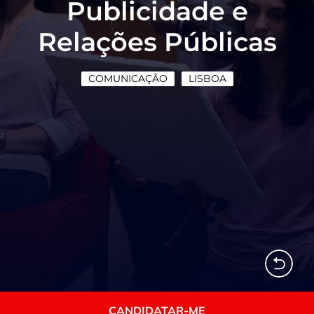
Publicidade e
Relações Públicas
COMUNICAÇÃO
LISBOA
CANDIDATAR-ME