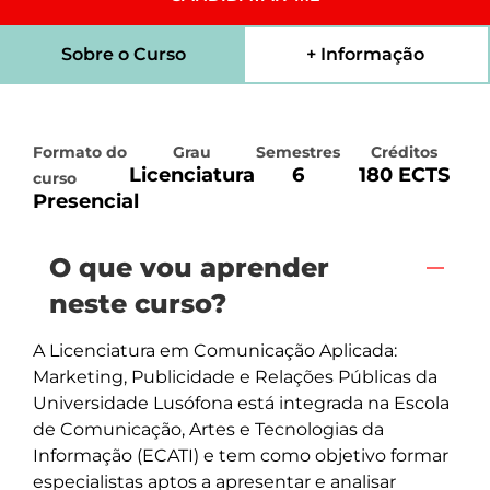
Sobre o Curso
+ Informação
Formato do
Grau
Semestres
Créditos
Licenciatura
6
180 ECTS
curso
Presencial
O que vou aprender
neste curso?
A Licenciatura em Comunicação Aplicada: 
Marketing, Publicidade e Relações Públicas da 
Universidade Lusófona está integrada na Escola 
de Comunicação, Artes e Tecnologias da 
Informação (ECATI) e tem como objetivo formar 
especialistas aptos a apresentar e analisar 