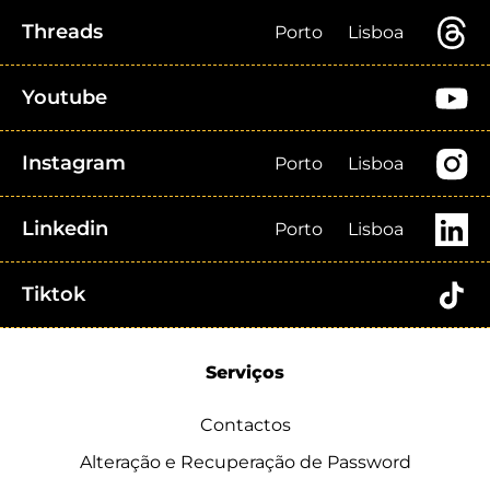
Threads
Porto
Lisboa
Youtube
Instagram
Porto
Lisboa
Linkedin
Porto
Lisboa
Tiktok
Serviços
Contactos
Alteração e Recuperação de Password