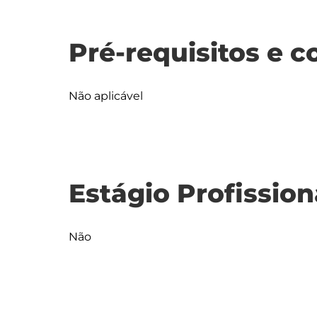
Pré-requisitos e c
Não aplicável
Estágio Profission
Não