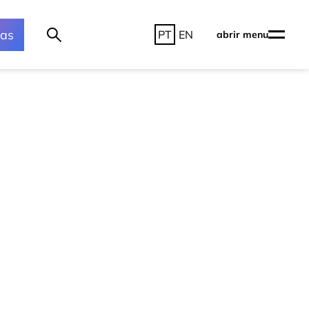
ras
PT
EN
abrir menu