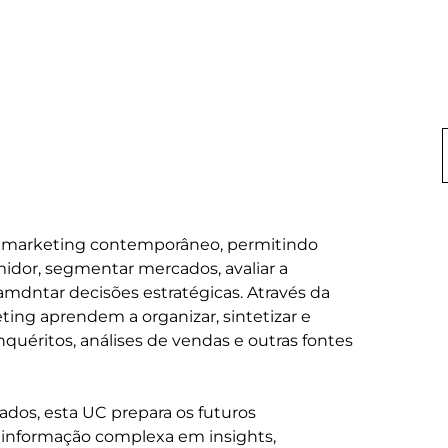
no marketing contemporâneo, permitindo 
or, segmentar mercados, avaliar a 
amdntar decisões estratégicas. Através da 
eting aprendem a organizar, sintetizar e 
quéritos, análises de vendas e outras fontes 
dos, esta UC prepara os futuros 
r informação complexa em insights, 