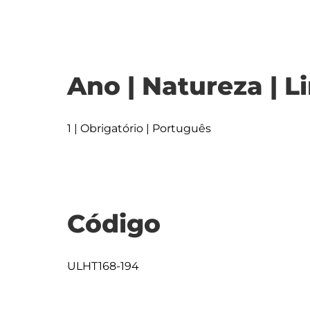
Ano | Natureza | L
1 | Obrigatório | Português
Código
ULHT168-194