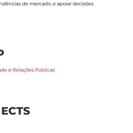
ndências de mercado, e apoiar decisões 
o
ade e Relações Públicas
| ECTS