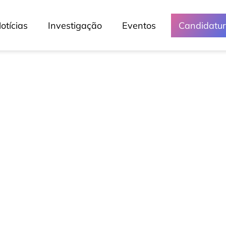
otícias
Investigação
Eventos
Candidatu