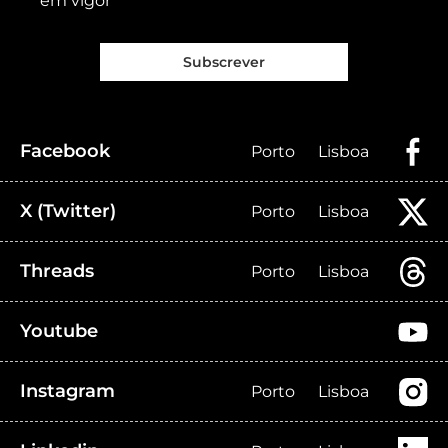
em vigor
Subscrever
Facebook
Porto
Lisboa
X (Twitter)
Porto
Lisboa
Threads
Porto
Lisboa
Youtube
Instagram
Porto
Lisboa