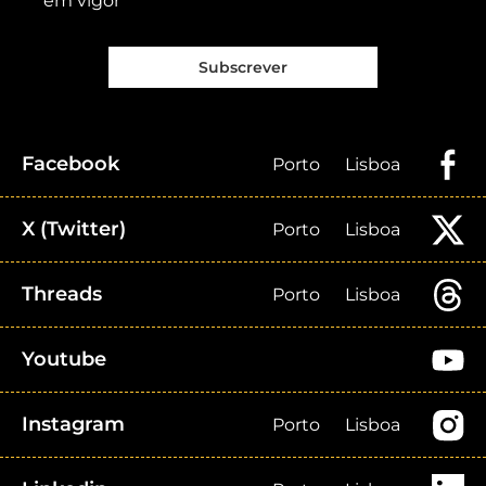
em vigor
Subscrever
Facebook
Porto
Lisboa
X (Twitter)
Porto
Lisboa
Threads
Porto
Lisboa
Youtube
Instagram
Porto
Lisboa