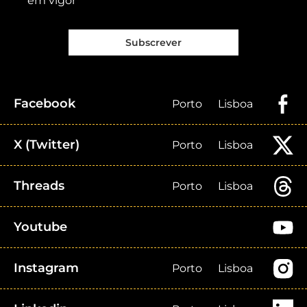
em vigor
Subscrever
Facebook
Porto
Lisboa
X (Twitter)
Porto
Lisboa
Threads
Porto
Lisboa
Youtube
Instagram
Porto
Lisboa