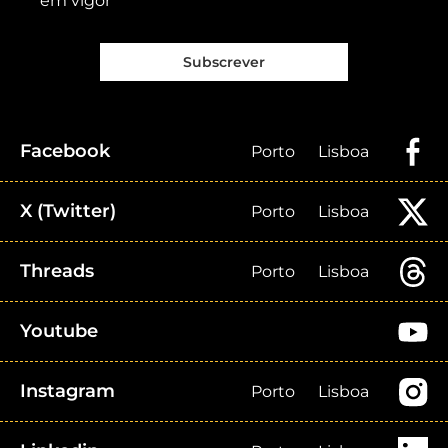
em vigor
Subscrever
Facebook
Porto
Lisboa
X (Twitter)
Porto
Lisboa
Threads
Porto
Lisboa
Youtube
Instagram
Porto
Lisboa