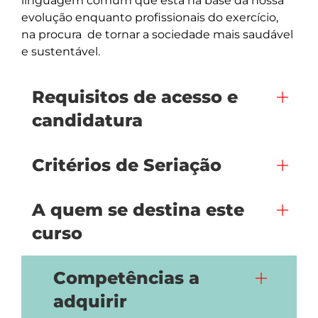
linguagem comum que está na base da nossa 
evolução enquanto profissionais do exercício, 
na procura  de tornar a sociedade mais saudável 
e sustentável.
Requisitos de acesso e
candidatura
Critérios de Seriação
A quem se destina este
curso
Competências a
adquirir