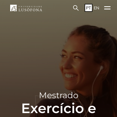
PT
EN
Mestrado
Exercício e