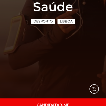
Saúde
DESPORTO
LISBOA
CANDIDATAR-ME