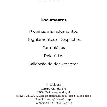
Documentos
Propinas e Emolumentos
Regulamentos e Despachos
Formulários
Relatórios
Validação de documentos
Lisboa
Campo Grande, 376
1749-024 Lisboa, Portugal
Tel.:
217 515 500
(Custo da chamada para rede fixa nacional)
Email:
info.cul@ulusofona.pt
WhatsApp:
+351 963 640 100