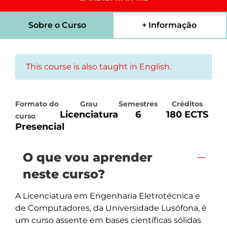
Sobre o Curso
+ Informação
This course is also taught in English.
Formato do
Grau
Semestres
Créditos
Licenciatura
6
180 ECTS
curso
Presencial
O que vou aprender
neste curso?
A Licenciatura em Engenharia Eletrotécnica e 
de Computadores, da Universidade Lusófona, é 
um curso assente em bases científicas sólidas 