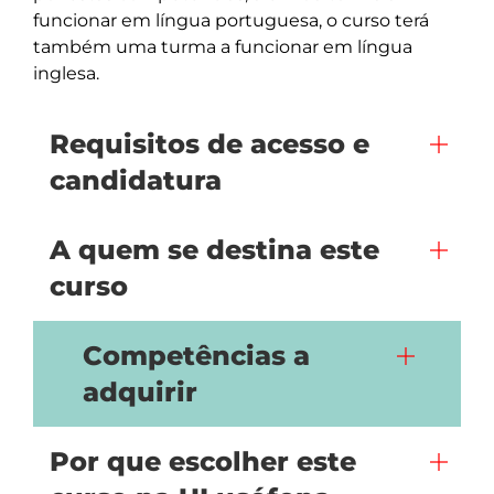
funcionar em língua portuguesa, o curso terá 
também uma turma a funcionar em língua 
inglesa.
Requisitos de acesso e
candidatura
A quem se destina este
curso
Competências a
adquirir
Por que escolher este