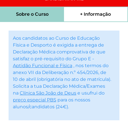
Sobre o Curso
+ Informação
Aos candidatos ao Curso de Educação
Física e Desporto é exigida a entrega de
Declaração Médica comprovativa de que
satisfaz o pré-requisito do Grupo E -
Aptidão Funcional e Física
, nos termos do
anexo VII da Deliberação n.º 454/2026, de
10 de abril (obrigatória no ato de matrícula).
Solicita a tua Declaração Médica/Exames
na
Clínica São João de Deus
e usufrui do
preço especial PBS
para os nossos
alunos/candidatos (24€).