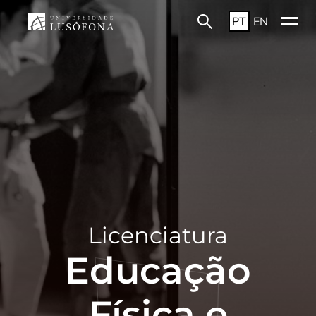
PT
EN
Licenciatura
Educação
Física e