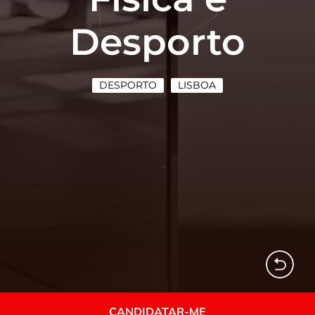
Desporto
DESPORTO
LISBOA
CANDIDATAR-ME