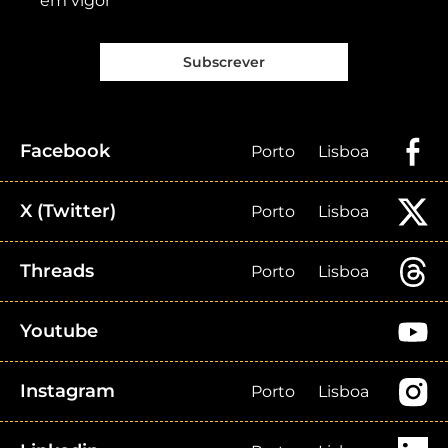
em vigor
Subscrever
Facebook
Porto
Lisboa
X (Twitter)
Porto
Lisboa
Threads
Porto
Lisboa
Youtube
Instagram
Porto
Lisboa