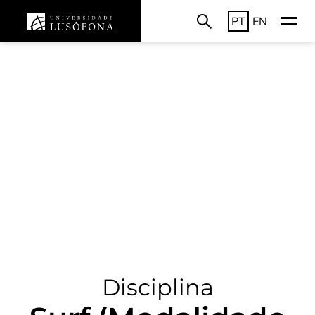
PT
EN
Disciplina