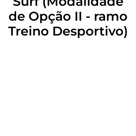
Surf (Modalidade
de Opção II - ramo
Treino Desportivo)