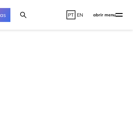
ras
PT
EN
abrir menu