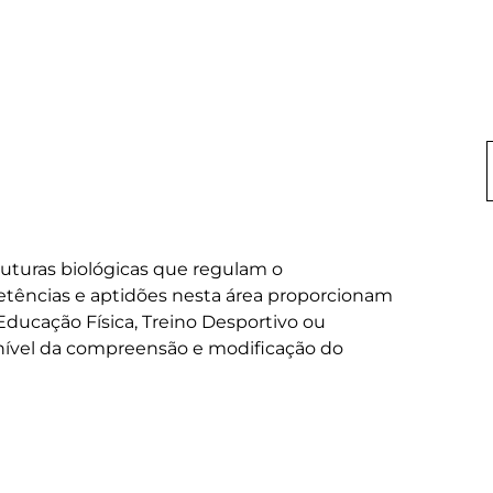
truturas biológicas que regulam o 
ências e aptidões nesta área proporcionam 
Educação Física, Treino Desportivo ou 
nível da compreensão e modificação do 