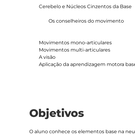
	Cerebelo e Núcleos Cinzentos da Base

		Os conselheiros do movimento

	Movimentos mono-articulares

	Movimentos multi-articulares

	A visão

	Aplicação da aprendizagem motora baseada nos constrangimentos

Objetivos
O aluno conhece os elementos base na ne