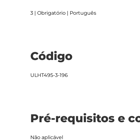
3 | Obrigatório | Português
Código
ULHT495-3-196
Pré-requisitos e c
Não aplicável