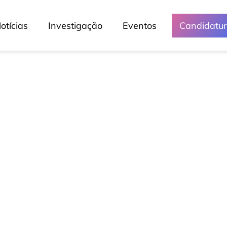
otícias
Investigação
Eventos
Candidatu