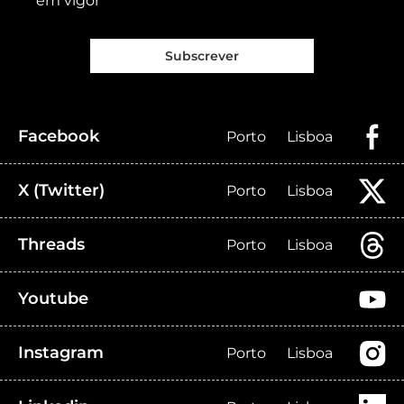
em vigor
Subscrever
Facebook
Porto
Lisboa
X (Twitter)
Porto
Lisboa
Threads
Porto
Lisboa
Youtube
Instagram
Porto
Lisboa