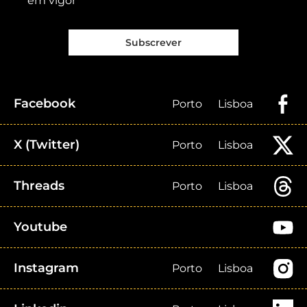
em vigor
Subscrever
Facebook
Porto
Lisboa
X (Twitter)
Porto
Lisboa
Threads
Porto
Lisboa
Youtube
Instagram
Porto
Lisboa