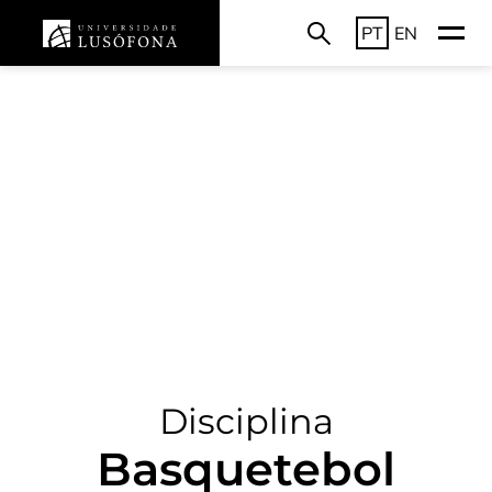
PT
EN
Disciplina
Basquetebol