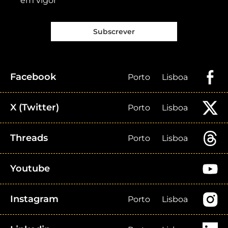
em vigor
Subscrever
Facebook
Porto
Lisboa
X (Twitter)
Porto
Lisboa
Threads
Porto
Lisboa
Youtube
Instagram
Porto
Lisboa