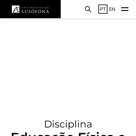
PT
EN
Disciplina