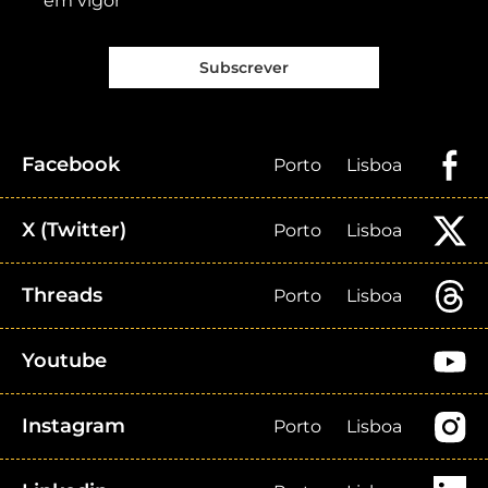
em vigor
Subscrever
Facebook
Porto
Lisboa
X (Twitter)
Porto
Lisboa
Threads
Porto
Lisboa
Youtube
Instagram
Porto
Lisboa