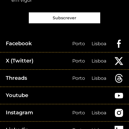
em vigor
Subscrever
Facebook
Porto
Lisboa
X (Twitter)
Porto
Lisboa
Threads
Porto
Lisboa
Youtube
Instagram
Porto
Lisboa