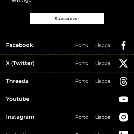
em vigor
Subscrever
Facebook
Porto
Lisboa
X (Twitter)
Porto
Lisboa
Threads
Porto
Lisboa
Youtube
Instagram
Porto
Lisboa