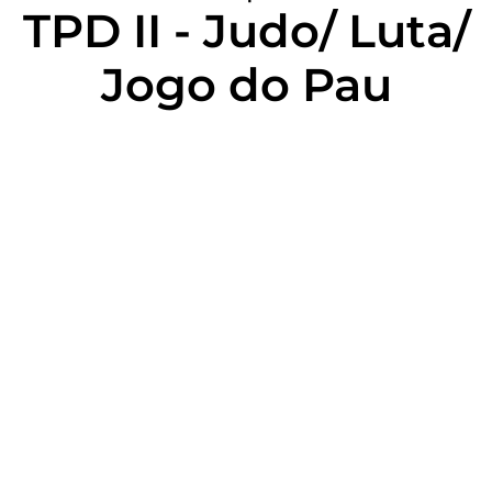
TPD II - Judo/ Luta/
Jogo do Pau