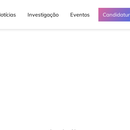
otícias
Investigação
Eventos
Candidatu