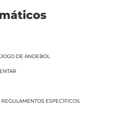
máticos