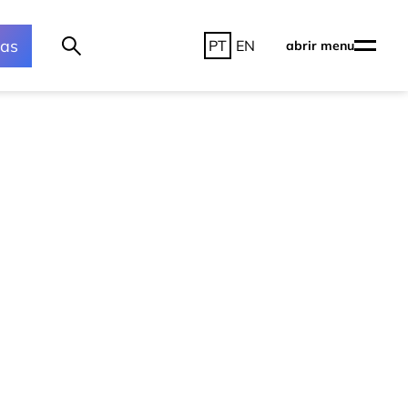
ras
PT
EN
abrir menu