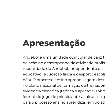
Apresentação
Andebol é uma unidade curricular de cariz
de ação no desempenho da atividade profiss
modalidade de Andebol, independente da su
educativo (educação física e desporto escol
não). O processo ensino aprendizagem desta 
no plano nacional de formação de treinador
evidência científica (teórica e aplicada) sobr
formal, do jogo de principiantes, cultura), o 
para o processo ensino aprendizagem do atl