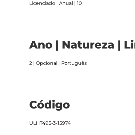
Licenciado | Anual | 10
Ano | Natureza | L
2 | Opcional | Português
Código
ULHT495-3-15974