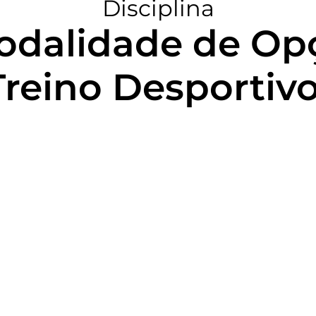
Disciplina
dalidade de Opç
Treino Desportivo