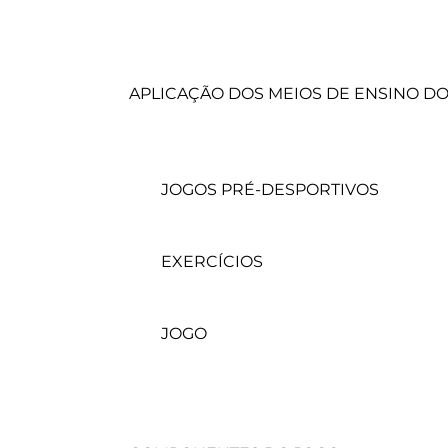
	APLICAÇÃO DOS MEIOS DE ENSINO DO JOGO NO PLANEAMENTO

		JOGOS PRÉ-DESPORTIVOS

		EXERCÍCIOS

		JOGO
