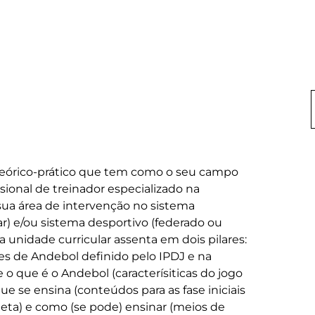
 teórico-prático que tem como o seu campo 
ional de treinador especializado na 
a área de intervenção no sistema 
ar) e/ou sistema desportivo (federado ou 
unidade curricular assenta em dois pilares: 
es de Andebol definido pelo IPDJ e na 
e o que é o Andebol (caracterísiticas do jogo 
que se ensina (conteúdos para as fase iniciais 
eta) e como (se pode) ensinar (meios de 