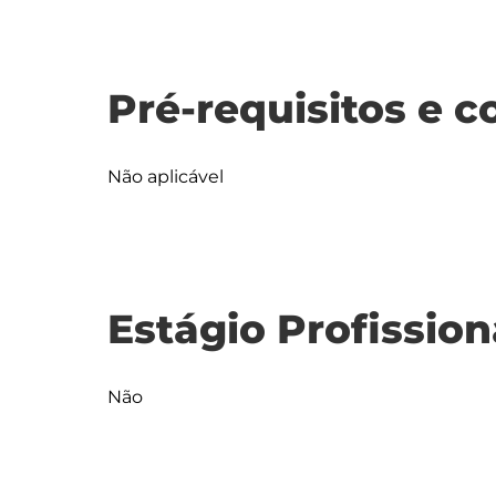
Pré-requisitos e c
Não aplicável
Estágio Profission
Não