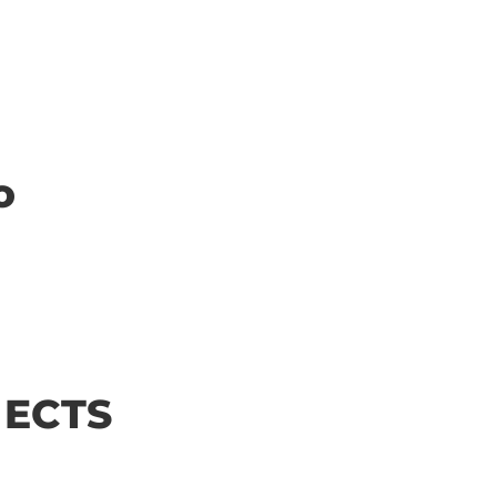
o
| ECTS