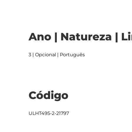
Ano | Natureza | L
3 | Opcional | Português
Código
ULHT495-2-21797