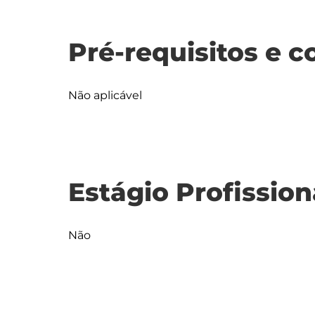
Pré-requisitos e c
Não aplicável
Estágio Profission
Não