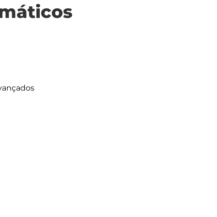
máticos
vançados
