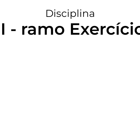
Disciplina
I - ramo Exercíci