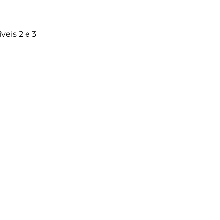
eis 2 e 3
