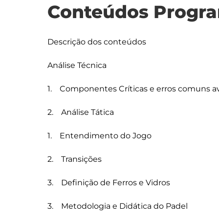
Conteúdos Progra
Descrição dos conteúdos

Análise Técnica

1.    Componentes Críticas e erros comuns a
2.    Análise Tática

1.    Entendimento do Jogo

2.    Transições

3.    Definição de Ferros e Vidros

3.    Metodologia e Didática do Padel
