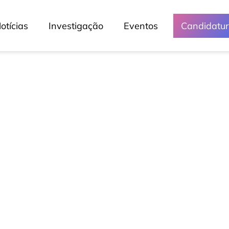
otícias
Investigação
Eventos
Candidatu