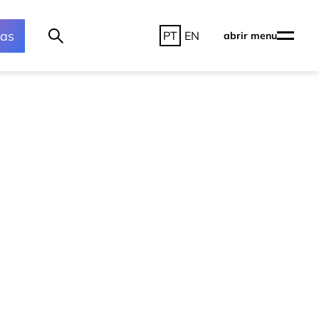
ras
PT
EN
abrir menu