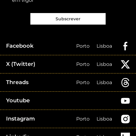
em vigor
Subscrever
Facebook
Porto
Lisboa
X (Twitter)
Porto
Lisboa
Threads
Porto
Lisboa
Youtube
Instagram
Porto
Lisboa