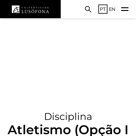
PT
EN
Disciplina
Atletismo (Opção I