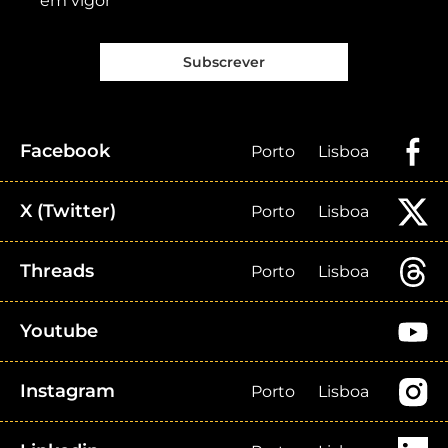
em vigor
Subscrever
Facebook
Porto
Lisboa
X (Twitter)
Porto
Lisboa
Threads
Porto
Lisboa
Youtube
Instagram
Porto
Lisboa